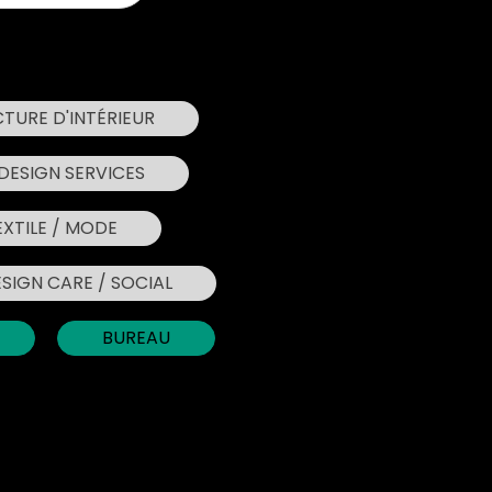
TURE D'INTÉRIEUR
DESIGN SERVICES
EXTILE / MODE
SIGN CARE / SOCIAL
BUREAU