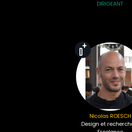
DIRIGEANT
Nicolas
ROESCH
Design et recherch
Freelance