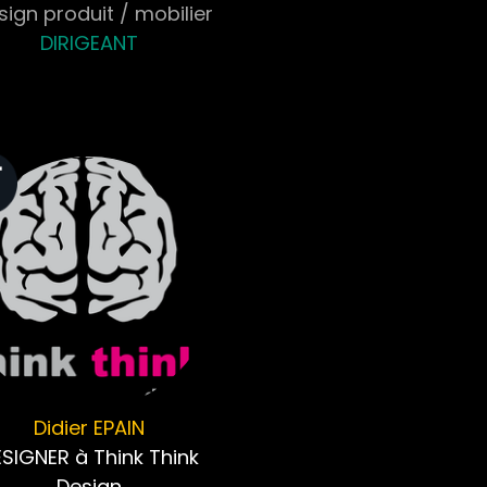
ign produit / mobilier
DIRIGEANT
Didier
EPAIN
SIGNER à Think Think
Design