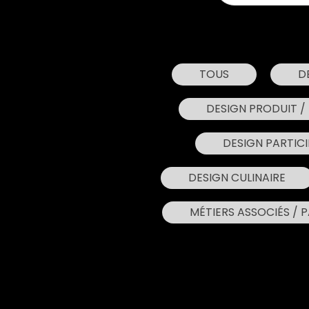
TOUS
D
DESIGN PRODUIT / 
DESIGN PARTICI
DESIGN CULINAIRE
MÉTIERS ASSOCIÉS / 