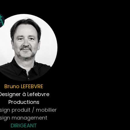
Bruno
LEFEBVRE
Designer à Lefebvre
Productions
ign produit / mobilier
sign management
DIRIGEANT