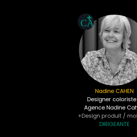
Nadine
CAHEN
Designer coloriste
Agence Nadine Ca
+Design produit / mob
DIRIGEANTE