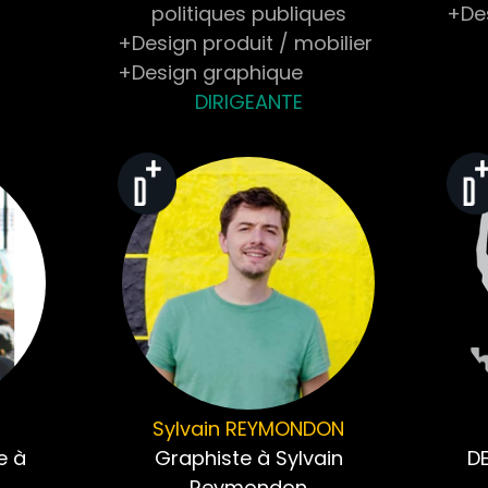
politiques publiques
+Des
+Design produit / mobilier
+Design graphique
DIRIGEANTE
Sylvain
REYMONDON
e à
Graphiste à Sylvain
DE
Reymondon