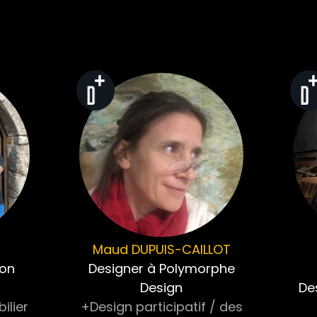
Maud
DUPUIS-CAILLOT
ion
Designer à Polymorphe
Design
De
ilier
+Design participatif / des