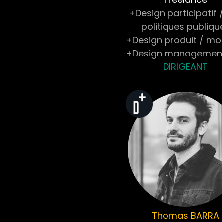
+Design participatif 
politiques publiqu
+Design produit / mob
+Design managemen
DIRIGEANT
Thomas
BARRA