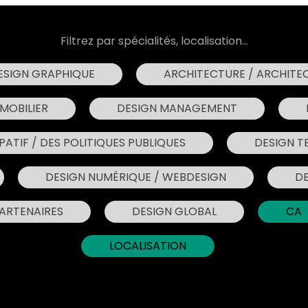
Filtrez par spécialités, localisation...
ESIGN GRAPHIQUE
ARCHITECTURE / ARCHITEC
MOBILIER
DESIGN MANAGEMENT
PATIF / DES POLITIQUES PUBLIQUES
DESIGN T
DESIGN NUMÉRIQUE / WEBDESIGN
DE
PARTENAIRES
DESIGN GLOBAL
CA
LOCALISATION