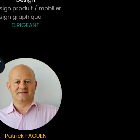
ign produit / mobilier
sign graphique
DIRIGEANT
Patrick
FAOUEN