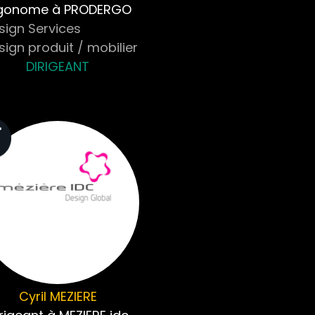
gonome à PRODERGO
sign Services
ign produit / mobilier
DIRIGEANT
Cyril
MEZIERE